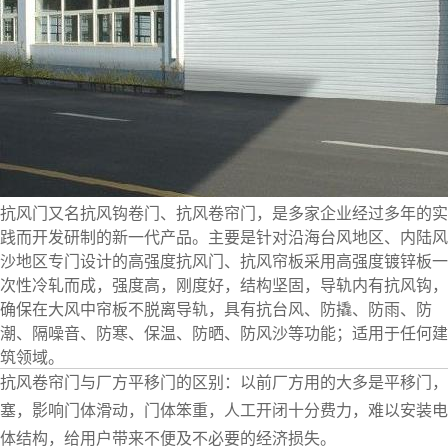
抗风门又名抗风钩卷门、抗风卷帘门，是多家企业经过多年的实
践而开发研制的新一代产品。主要是针对沿海台风地区、内陆风
沙地区专门设计的高强度抗风门、抗风帘板采用高强度镀锌板一
次性冷轧而成，强度高，刚度好，结构坚固，导轨内有抗风钩，
确保在大风中帘板不脱离导轨，具有抗台风、防撬、防雨、防
潮、隔噪音、防寒、保温、防晒、防风沙等功能；适用于任何建
筑领域。
抗风卷帘门与厂方平移门的区别：以前厂方用的大多是平移门
塞，影响门体滑动，门体笨重，人工开闭十分费力，难以安装电
体结构，给用户带来不便及不必要的经济损失。