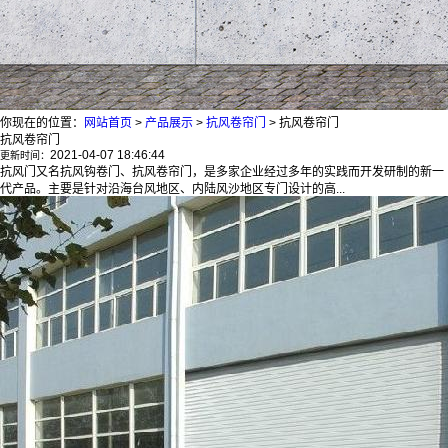
你现在的位置：
网站首页
>
产品展示
>
抗风卷帘门
>
抗风卷帘门
抗风卷帘门
2021-04-07 18:46:44
更新时间：
抗风门又名抗风钩卷门、抗风卷帘门，是多家企业经过多年的实践而开发研制的新一
代产品。主要是针对沿海台风地区、内陆风沙地区专门设计的高...