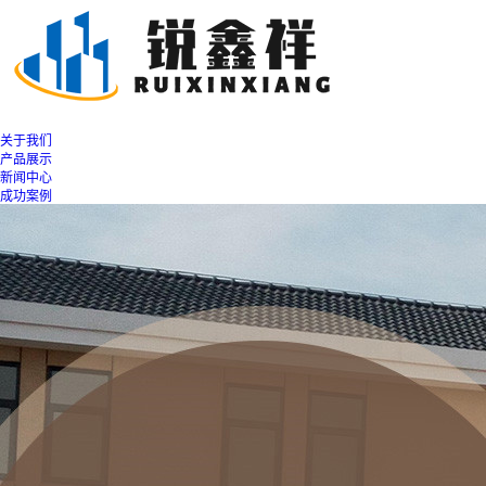
关于我们
产品展示
新闻中心
成功案例