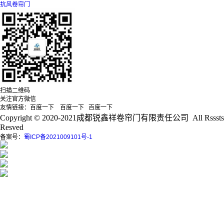
抗风卷帘门
扫描二维码
关注官方微信
友情链接：百度一下 百度一下 百度一下
Copyright © 2020-2021成都锐鑫祥卷帘门有限责任公司 All Rsssts
Resved
备案号：
蜀ICP备2021009101号-1