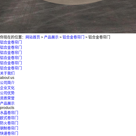
你现在的位置：
网站首页
>
产品展示
>
铝合金卷帘门
>
铝合金卷帘门
铝合金卷帘门
铝合金卷帘门
铝合金卷帘门
铝合金卷帘门
铝合金卷帘门
铝合金卷帘门
关于我们
about us
公司简介
企业文化
公司优势
资质荣誉
产品展示
products
水晶卷帘门
欧式卷帘门
防火卷帘门
钢制卷帘门
快速卷帘门