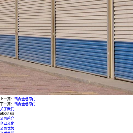
上一篇：
铝合金卷帘门
下一篇：
铝合金卷帘门
关于我们
about us
公司简介
企业文化
公司优势