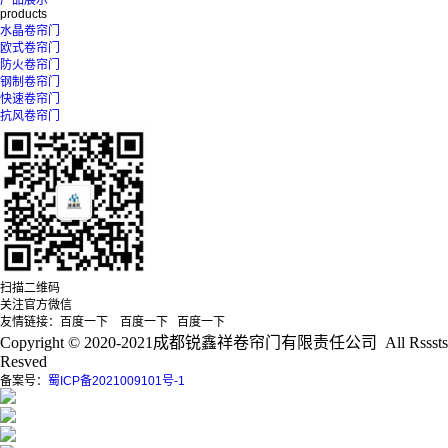
产品展示
products
水晶卷帘门
欧式卷帘门
防火卷帘门
钢制卷帘门
快速卷帘门
抗风卷帘门
扫描二维码
关注官方微信
友情链接：百度一下 百度一下 百度一下
Copyright © 2020-2021成都锐鑫祥卷帘门有限责任公司 All Rsssts
Resved
备案号：
蜀ICP备2021009101号-1